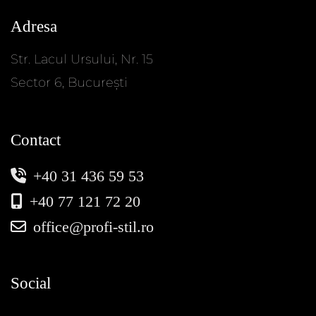
Adresa
Str. Lacul Ursului, Nr. 15
Sector 6, București
Contact
+40 31 436 59 53
+40 77 121 72 20
office@profi-stil.ro
Social