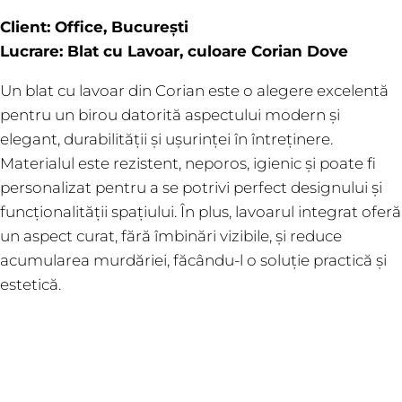
Client: Office, București
Lucrare: Blat cu Lavoar, culoare Corian Dove
Un blat cu lavoar din Corian este o alegere excelentă
pentru un birou datorită aspectului modern și
elegant, durabilității și ușurinței în întreținere.
Materialul este rezistent, neporos, igienic și poate fi
personalizat pentru a se potrivi perfect designului și
funcționalității spațiului. În plus, lavoarul integrat oferă
un aspect curat, fără îmbinări vizibile, și reduce
acumularea murdăriei, făcându-l o soluție practică și
estetică.