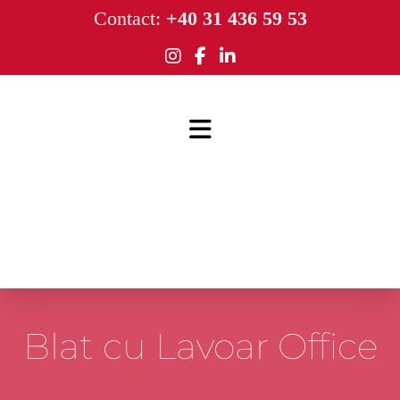
Contact:
+40 31 436 59 53
Blat cu Lavoar Office