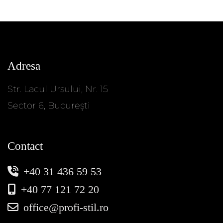
Adresa
Str. Lacul Ursului, Nr. 15
Sector 6, București
Contact
+40 31 436 59 53
+40 77 121 72 20
office@profi-stil.ro