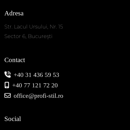
Adresa
Str. Lacul Ursului, Nr. 15
Sector 6, București
Contact
+40 31 436 59 53
+40 77 121 72 20
office@profi-stil.ro
Social