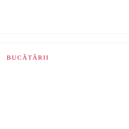
BUCĂTĂRII